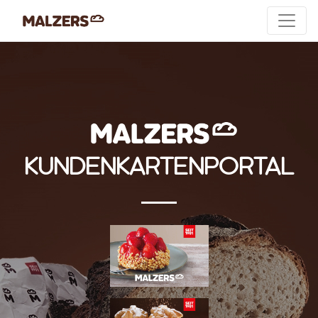
KUNDEN­KARTEN­­PORTAL