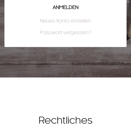
Neues Konto erstellen
Passwort vergessen?
Rechtliches